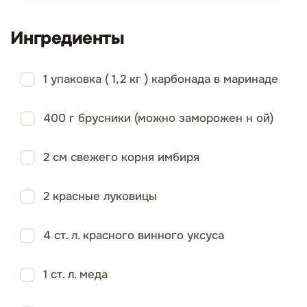
Ингредиенты
1 упаковка ( 1,2 кг ) карбонада в маринаде
400 г брусники (можно заморожен н ой)
2 см свежего корня имбиря
2 красные луковицы
4 ст. л. красного винного уксуса
1 ст. л. меда