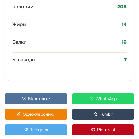
Калории
208
Жиры
14
Белки
16
Углеводы
7
ВКонтакте
WhatsApp
Одноклассники
Tumblr
Telegram
Pinterest