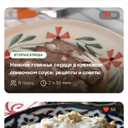
53
ВТОРЫЕ БЛЮДА
Нежное говяжье сердце в кремовом
сливочном соусе: рецепты и советы
8 порц.
2 ч 30 мин
55