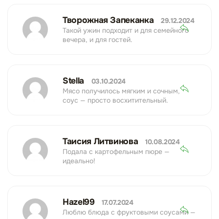
Творожная Запеканка
29.12.2024
Такой ужин подходит и для семейного
вечера, и для гостей.
Stella
03.10.2024
Мясо получилось мягким и сочным,
соус — просто восхитительный.
Таисия Литвинова
10.08.2024
Подала с картофельным пюре —
идеально!
Hazel99
17.07.2024
Люблю блюда с фруктовыми соусами —