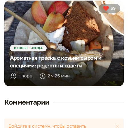
69
ВТОРЫЕ БЛЮДА
Ароматная треска с козьим сыром и
специями: рецепты и советы
- порц.
2 ч 25 мин
Комментарии
Войдите в систему, чтобы оставить