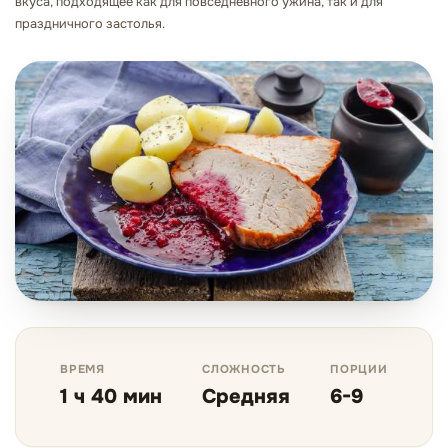
вкуса, подходящее как для повседневного ужина, так и для
праздничного застолья.
ВРЕМЯ
СЛОЖНОСТЬ
ПОРЦИИ
1 ч 40 мин
Средняя
6-9