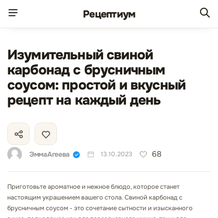
Рецепт
иум
Изумительный свиной
карбонад с брусничным
соусом: простой и вкусный
рецепт на каждый день
68
ЭммаАгеева
13.10.2023
Приготовьте ароматное и нежное блюдо, которое станет
настоящим украшением вашего стола. Свиной карбонад с
брусничным соусом - это сочетание сытности и изысканного