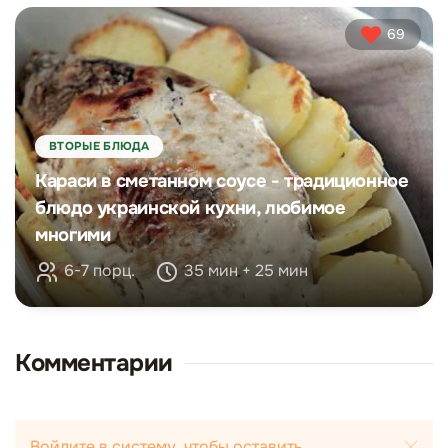
69
ВТОРЫЕ БЛЮДА
Караси в сметанном соусе - традиционное
блюдо украинской кухни, любимое
многими
6-7 порц.
35 мин + 25 мин
Комментарии
Войдите в систему, чтобы оставить