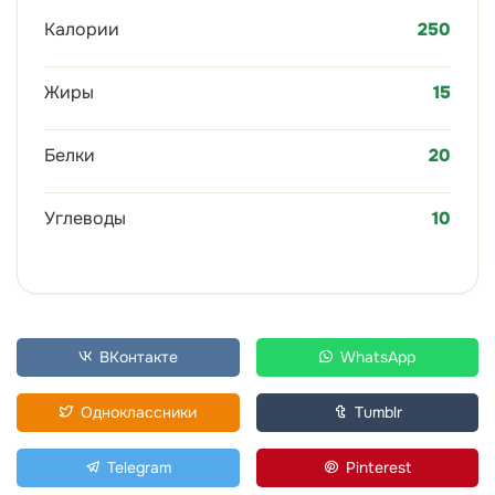
Калории
250
Жиры
15
Белки
20
Углеводы
10
ВКонтакте
WhatsApp
Одноклассники
Tumblr
Telegram
Pinterest