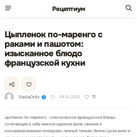
Рецепт
иум
Цыпленок по-маренго с
раками и пашотом:
изысканное блюдо
французской кухни
11
StellaOrtiz
04.10.2022
Цыпленок по-маренго - классическое французское блюдо,
сочетающее в себе нежное куриное филе, свежие и
консервированные помидоры, пряный тимьян, белое сухое вино и