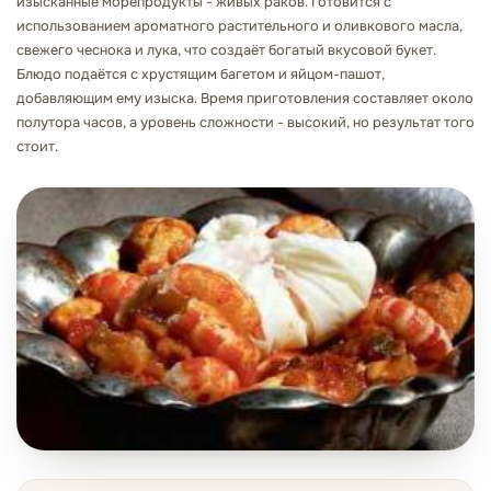
изысканные морепродукты - живых раков. Готовится с
использованием ароматного растительного и оливкового масла,
свежего чеснока и лука, что создаёт богатый вкусовой букет.
Блюдо подаётся с хрустящим багетом и яйцом-пашот,
добавляющим ему изыска. Время приготовления составляет около
полутора часов, а уровень сложности - высокий, но результат того
стоит.