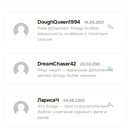
DoughQueen1994
14.04.2021
Раки добавляют блюду особую
пикантность, особенно с томатным
соусом.
DreamChaser42
20.02.2021
Яйца-пашот — идеальное дополнение,
делают блюдо более нежным.
ЛарисаЧ
24.06.2020
Это блюдо — просто восхитительно!
Люблю сочетание куриного филе и
раков.