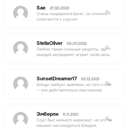
Sae
27.02.2023
Очень понравился багет, он отлично
сочетается с соусом.
StellaOliver
05.07.2022
Люблю такие сложные рецепты, где
каждый ингредиент играет свою роль.
SunsetDreamer17
02.12.2021
Блюдо требует времени, но того стоит
— оно действительно изысканное.
Эмберли
11.11.2021
Соус был немного жирноват, но это не
мешает наслаждаться блюдом.