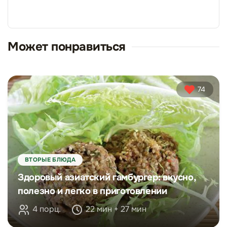
Может понравиться
74
ВТОРЫЕ БЛЮДА
Здоровый азиатский гамбургер: вкусно,
полезно и легко в приготовлении
4 порц.
22 мин + 27 мин