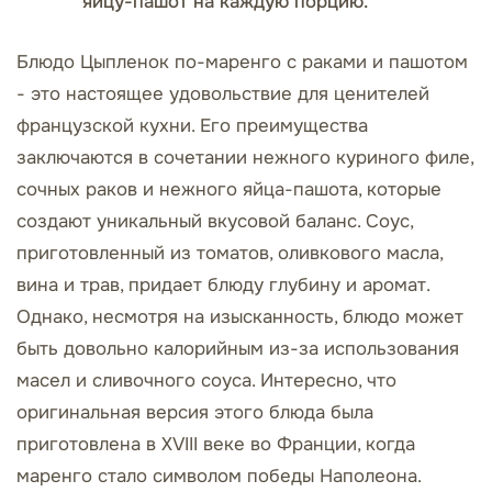
яйцу-пашот на каждую порцию.
Блюдо Цыпленок по-маренго с раками и пашотом
- это настоящее удовольствие для ценителей
французской кухни. Его преимущества
заключаются в сочетании нежного куриного филе,
сочных раков и нежного яйца-пашота, которые
создают уникальный вкусовой баланс. Соус,
приготовленный из томатов, оливкового масла,
вина и трав, придает блюду глубину и аромат.
Однако, несмотря на изысканность, блюдо может
быть довольно калорийным из-за использования
масел и сливочного соуса. Интересно, что
оригинальная версия этого блюда была
приготовлена в XVIII веке во Франции, когда
маренго стало символом победы Наполеона.