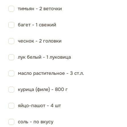
тимьян - 2 веточки
багет - 1 свежий
чеснок - 2 головки
лук белый - 1 луковица
масло растительное - 3 ст.л.
курица (филе) - 800 г
яйцо-пашот - 4 шт
соль - по вкусу