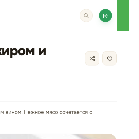
жиром и
ым вином. Нежное мясо сочетается с