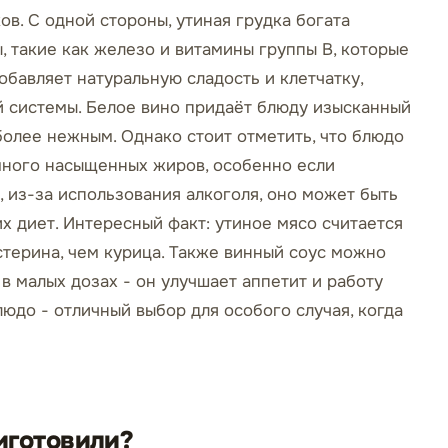
ов. С одной стороны, утиная грудка богата
 такие как железо и витамины группы B, которые
бавляет натуральную сладость и клетчатку,
системы. Белое вино придаёт блюду изысканный
 более нежным. Однако стоит отметить, что блюдо
много насыщенных жиров, особенно если
, из-за использования алкоголя, оно может быть
их диет. Интересный факт: утиное мясо считается
стерина, чем курица. Также винный соус можно
в малых дозах - он улучшает аппетит и работу
людо - отличный выбор для особого случая, когда
иготовили?