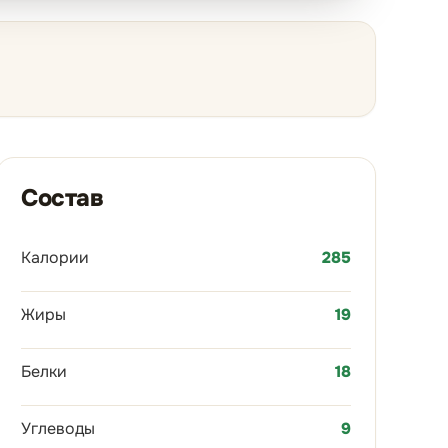
Состав
Калории
285
Жиры
19
Белки
18
Углеводы
9