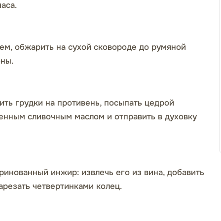
аса.
ем, обжарить на сухой сковороде до румяной
оны.
ить грудки на противень, посыпать цедрой
ленным сливочным маслом и отправить в духовку
аринованный инжир: извлечь его из вина, добавить
нарезать четвертинками колец.