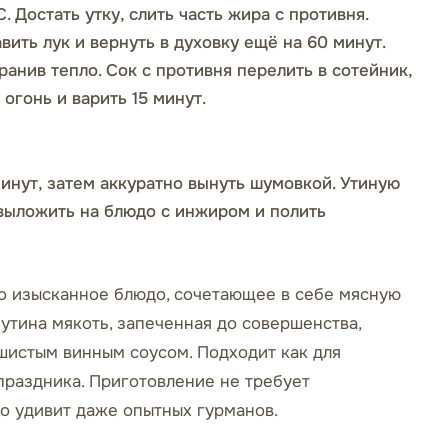
. Достать утку, слить часть жира с противня.
ить лук и вернуть в духовку ещё на 60 минут.
анив тепло. Сок с противня перелить в сотейник,
огонь и варить 15 минут.
минут, затем аккуратно вынуть шумовкой. Утиную
 выложить на блюдо с инжиром и полить
то изысканное блюдо, сочетающее в себе мясную
утина мякоть, запеченная до совершенства,
шистым винным соусом. Подходит как для
праздника. Приготовление не требует
но удивит даже опытных гурманов.