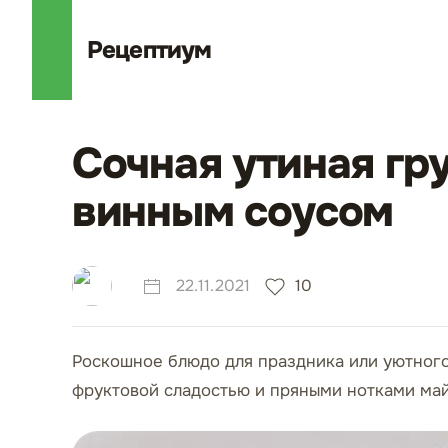
Рецепт
иум
Сочная утиная гр
винным соусом
22.11.2021
10
Роскошное блюдо для праздника или уютного
фруктовой сладостью и пряными нотками май