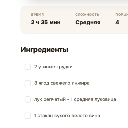
ВРЕМЯ
СЛОЖНОСТЬ
ПОРЦ
2 ч 35 мин
Средняя
4
Ингредиенты
2 утиные грудки
8 ягод свежего инжира
лук репчатый - 1 средняя луковица
1 стакан сухого белого вина