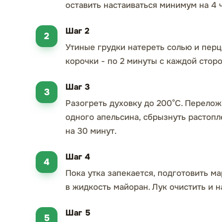
оставить настаиваться минимум на 4 ч
Шаг 2
Утиные грудки натереть солью и перц
корочки - по 2 минуты с каждой стор
Шаг 3
Разогреть духовку до 200°C. Перелож
одного апельсина, сбрызнуть растоп
на 30 минут.
Шаг 4
Пока утка запекается, подготовить м
в жидкость майоран. Лук очистить и 
Шаг 5