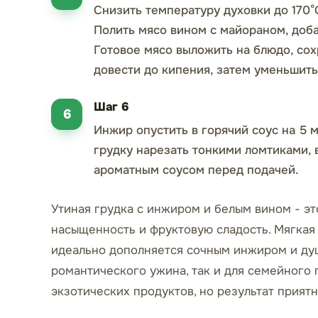
Снизить температуру духовки до 170°C
Полить мясо вином с майораном, добав
Готовое мясо выложить на блюдо, сохр
довести до кипения, затем уменьшить 
Шаг 6
Инжир опустить в горячий соус на 5 
грудку нарезать тонкими ломтиками,
ароматным соусом перед подачей.
Утиная грудка с инжиром и белым вином - э
насыщенность и фруктовую сладость. Мягкая 
идеально дополняется сочным инжиром и ду
романтического ужина, так и для семейного 
экзотических продуктов, но результат прият