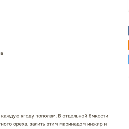
жа
 каждую ягоду пополам. В отдельной ёмкости
тного ореха, залить этим маринадом инжир и