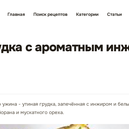
Главная
Поиск рецептов
Категории
Статьи
удка с ароматным ин
 ужина - утиная грудка, запечённая с инжиром и бел
орана и мускатного ореха.