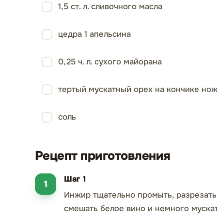
1,5 ст. л. сливочного масла
цедра 1 апельсина
0,25 ч. л. сухого майорана
тертый мускатный орех на кончике но
соль
Рецепт приготовления
Шаг 1
Инжир тщательно промыть, разрезать
смешать белое вино и немного муска