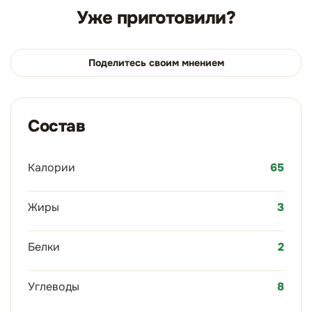
Уже приготовили?
Поделитесь своим мнением
Состав
Калории
65
Жиры
3
Белки
2
Углеводы
8