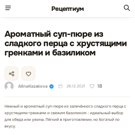
Рецепт
иум
Ароматный суп-пюре из
сладкого перца с хрустящими
гренками и базиликом
18
AlinaKazakova
26.12.2021
Нежный и ароматный суп-пюре из запечённого сладкого перца с
хрустящими гренками и свежим базиликом - идеальный выбор
для обеда или ужина. Лёгкий в приготовлении, но богатый по
вкусу.