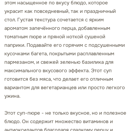
этом насыщенное по вкусу блюдо, которое
украсит как повседневный, так и праздничный
стол. Густая текстура сочетается с ярким
ароматом запечённого перца, добавленным
томатным пюре и пряной ноткой сушеной
паприки. Подавайте его горячим с подсушенными
кусочками багета, покрытыми расплавленным
пармезаном, и свежей зеленью базилика для
максимального вкусового эффекта. Этот суп
готовится без мяса, что делает его отличным
вариантом для вегетарианцев или просто легкого
ужина.
Этот суп-пюре - не только вкусное, но и полезное
блюдо. Он содержит множество витаминов и
антиоксидантов благодаря сладкому перцу и