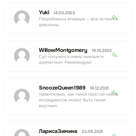
Yuki
14.03.2023
Попробовала впервые — все остались
довольны.
WillowMontgomery
19.10.2022
Суп получился очень нежным и
ароматным. Рекомендую!
SnoozeQueen1989
18.12.2021
Удивительно, как такой простой набор
ингредиентов может быть таким
вкусным.
ЛарисаЗимина
23.09.2021