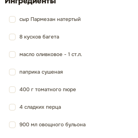
Ингредиенты
сыр Пармезан натертый
8 кусков багета
масло оливковое - 1 ст.л.
паприка сушеная
400 г томатного пюре
4 сладких перца
900 мл овощного бульона