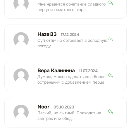
Мне нравится сочетание сладкого
перца и томатного пюре.
Hazel33
17.12.2024
Суп отлично согревает в холодную
погоду.
Вера Калинина
11.07.2024
Думаю, можно сделать еще более
остреньким с добавлением перца.
Noor
05.10.2023
Легкий, но сытный. Подходит на
завтрак или обед.