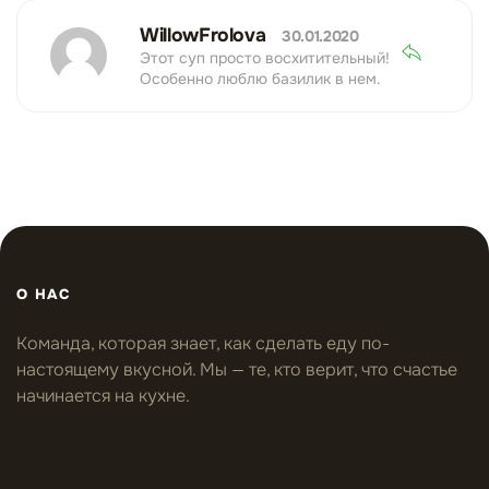
WillowFrolova
30.01.2020
Этот суп просто восхитительный!
Особенно люблю базилик в нем.
О НАС
Команда, которая знает, как сделать еду по-
настоящему вкусной. Мы — те, кто верит, что счастье
начинается на кухне.