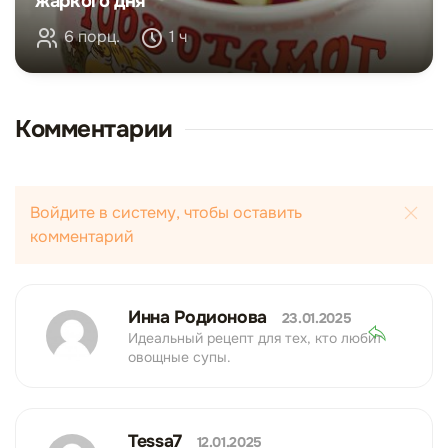
жаркого дня
6 порц.
1 ч
Комментарии
Войдите в систему, чтобы оставить
комментарий
Инна Родионова
23.01.2025
Идеальный рецепт для тех, кто любит
овощные супы.
Tessa7
12.01.2025