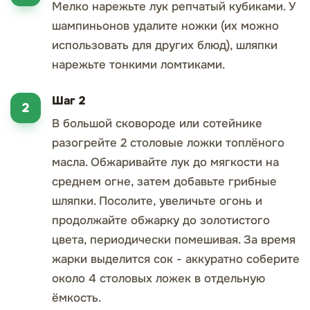
Мелко нарежьте лук репчатый кубиками. У
шампиньонов удалите ножки (их можно
использовать для других блюд), шляпки
нарежьте тонкими ломтиками.
Шаг 2
В большой сковороде или сотейнике
разогрейте 2 столовые ложки топлёного
масла. Обжаривайте лук до мягкости на
среднем огне, затем добавьте грибные
шляпки. Посолите, увеличьте огонь и
продолжайте обжарку до золотистого
цвета, периодически помешивая. За время
жарки выделится сок - аккуратно соберите
около 4 столовых ложек в отдельную
ёмкость.