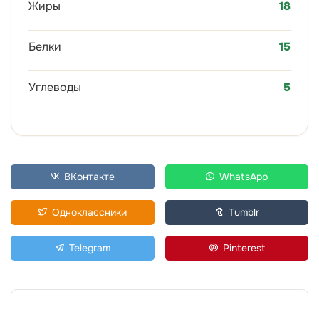
Жиры
18
Белки
15
Углеводы
5
ВКонтакте
WhatsApp
Одноклассники
Tumblr
Telegram
Pinterest