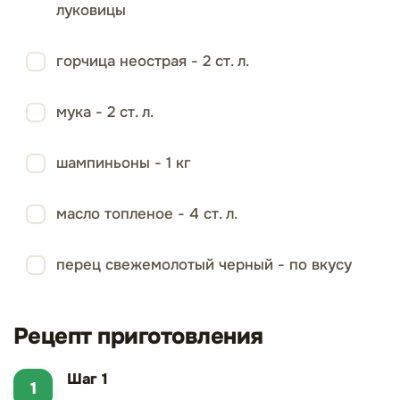
луковицы
горчица неострая - 2 ст. л.
мука - 2 ст. л.
шампиньоны - 1 кг
масло топленое - 4 ст. л.
перец свежемолотый черный - по вкусу
Рецепт приготовления
Шаг 1