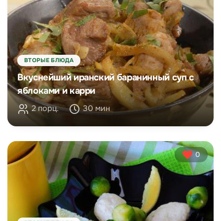
ВТОРЫЕ БЛЮДА
Вкуснейший иранский баранинный суп с
яблоками и карри
2 порц.
30 мин
0