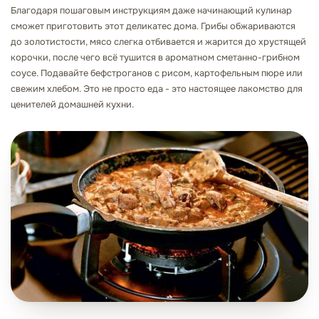
Благодаря пошаговым инструкциям даже начинающий кулинар
сможет приготовить этот деликатес дома. Грибы обжариваются
до золотистости, мясо слегка отбивается и жарится до хрустящей
корочки, после чего всё тушится в ароматном сметанно-грибном
соусе. Подавайте бефстроганов с рисом, картофельным пюре или
свежим хлебом. Это не просто еда - это настоящее лакомство для
ценителей домашней кухни.