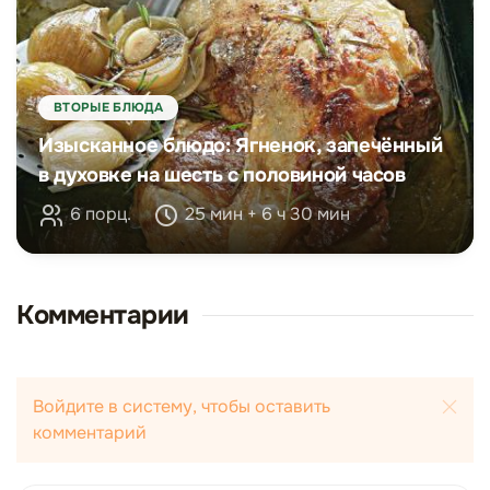
ВТОРЫЕ БЛЮДА
Изысканное блюдо: Ягненок, запечённый
в духовке на шесть с половиной часов
6 порц.
25 мин + 6 ч 30 мин
Комментарии
Войдите в систему, чтобы оставить
комментарий