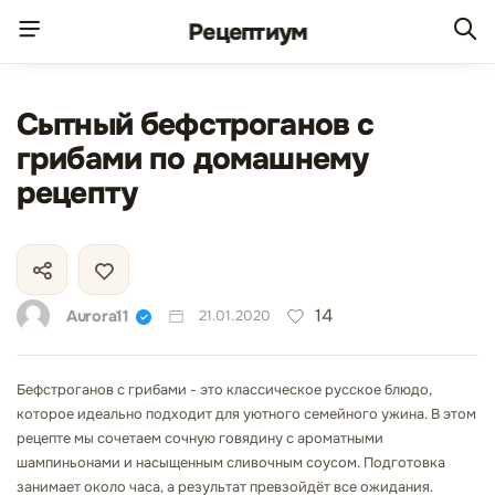
Рецепт
иум
Сытный бефстроганов с
грибами по домашнему
рецепту
14
Aurora11
21.01.2020
Бефстроганов с грибами - это классическое русское блюдо,
которое идеально подходит для уютного семейного ужина. В этом
рецепте мы сочетаем сочную говядину с ароматными
шампиньонами и насыщенным сливочным соусом. Подготовка
занимает около часа, а результат превзойдёт все ожидания.