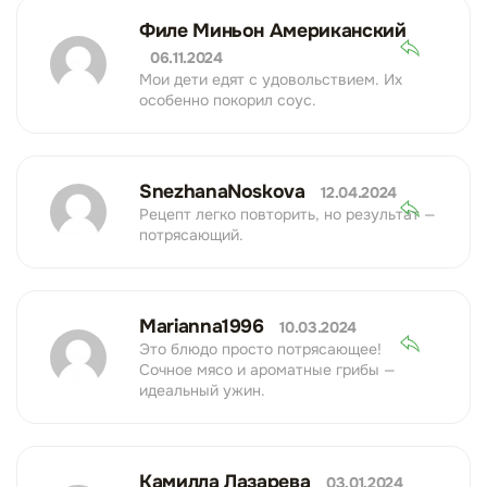
Филе Миньон Американский
06.11.2024
Мои дети едят с удовольствием. Их
особенно покорил соус.
SnezhanaNoskova
12.04.2024
Рецепт легко повторить, но результат —
потрясающий.
Marianna1996
10.03.2024
Это блюдо просто потрясающее!
Сочное мясо и ароматные грибы —
идеальный ужин.
Камилла Лазарева
03.01.2024