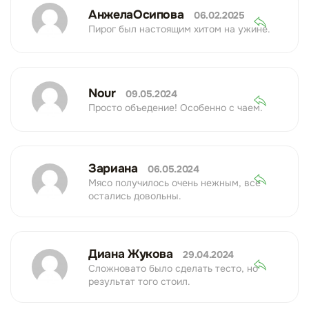
АнжелаОсипова
06.02.2025
Пирог был настоящим хитом на ужине.
Nour
09.05.2024
Просто объедение! Особенно с чаем.
Зариана
06.05.2024
Мясо получилось очень нежным, все
остались довольны.
Диана Жукова
29.04.2024
Сложновато было сделать тесто, но
результат того стоил.