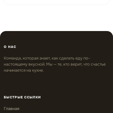
О НАС
Команда, которая знает, как сделать еду по-
настоящему вкусной. Мы — те, кто верит, что счастье
начинается на кухне.
БЫСТРЫЕ ССЫЛКИ
Главная