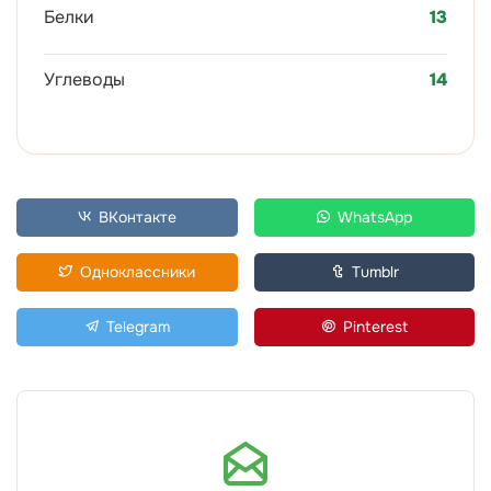
Белки
13
Углеводы
14
ВКонтакте
WhatsApp
Одноклассники
Tumblr
Telegram
Pinterest