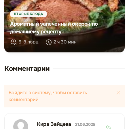
ВТОРЫЕ БЛЮДА
Ароматный запеченный окорок по
домашнему рецепту
6-8 порц.
2 ч 30 мин
Комментарии
Войдите в систему, чтобы оставить
комментарий
Кира Зайцева
21.06.2025