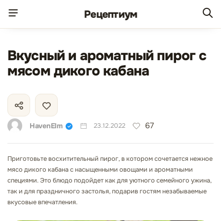
Рецепт
иум
Вкусный и ароматный пирог с
мясом дикого кабана
67
HavenElm
23.12.2022
Приготовьте восхитительный пирог, в котором сочетается нежное
мясо дикого кабана с насыщенными овощами и ароматными
специями. Это блюдо подойдет как для уютного семейного ужина,
так и для праздничного застолья, подарив гостям незабываемые
вкусовые впечатления.