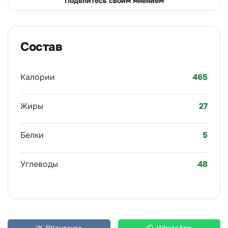
Поделитесь своим мнением
Состав
Калории
465
Жиры
27
Белки
5
Углеводы
48