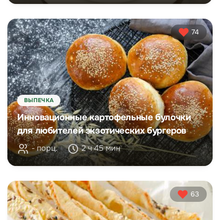
74
ВЫПЕЧКА
Инновационные картофельные булочки
для любителей экзотических бургеров
- порц.
2 ч 45 мин
63