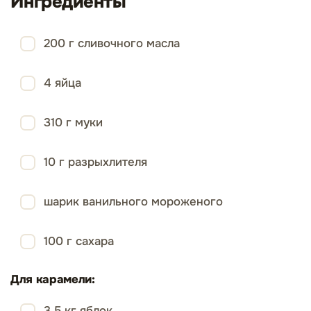
Ингредиенты
200 г сливочного масла
4 яйца
310 г муки
10 г разрыхлителя
шарик ванильного мороженого
100 г сахара
Для карамели:
3,5 кг яблок