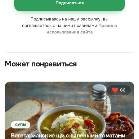
Подписаться
Подписываясь на нашу рассылку, вы
соглашаетесь с нашими правилами
Правила
использования сайта
Может понравиться
66
СУПЫ
Вегетарианские щи с вялеными томатами