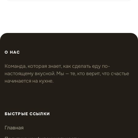
О НАС
Команда, которая знает, как сделать еду по-
настоящему вкусной. Мы — те, кто верит, что счастье
начинается на кухне.
БЫСТРЫЕ ССЫЛКИ
Главная