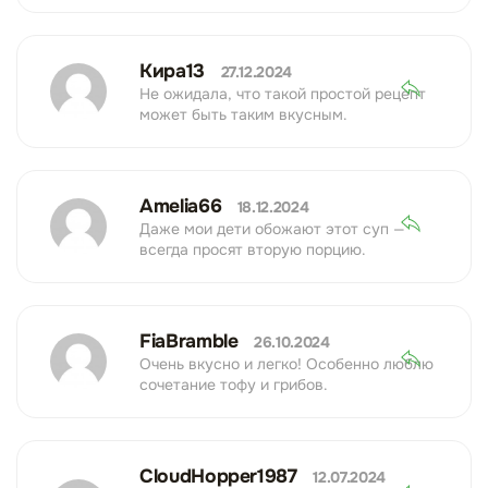
Кира13
27.12.2024
Не ожидала, что такой простой рецепт
может быть таким вкусным.
Amelia66
18.12.2024
Даже мои дети обожают этот суп —
всегда просят вторую порцию.
FiaBramble
26.10.2024
Очень вкусно и легко! Особенно люблю
сочетание тофу и грибов.
CloudHopper1987
12.07.2024