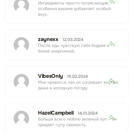
Ингредиенты просто потрясающие,
особенно вакаме добавляет особый
вкус.
zaynexx
12.03.2024
После еды чувствую себя бодрее и
более энергичной.
VibesOnly
15.02.2024
Мне нравится, как он согревает внутри,
даже в холодную погоду.
HazelCampbell
14.01.2024
Больше всего люблю зеленый лук — он
придает супу свежесть.