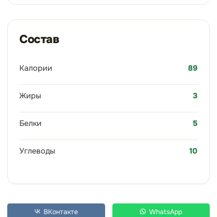
Состав
Калории
89
Жиры
3
Белки
5
Углеводы
10
ВКонтакте
WhatsApp