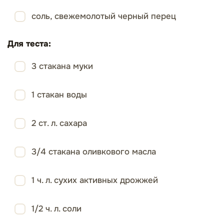
соль, свежемолотый черный перец
Для теста:
3 стакана муки
1 стакан воды
2 ст. л. сахара
3/4 стакана оливкового масла
1 ч. л. сухих активных дрожжей
1/2 ч. л. соли