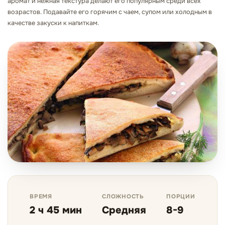
аромат и нежная текстура делают его популярным среди всех
возрастов. Подавайте его горячим с чаем, супом или холодным в
качестве закуски к напиткам.
ВРЕМЯ
СЛОЖНОСТЬ
ПОРЦИИ
2 ч 45 мин
Средняя
8-9