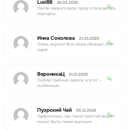
Lusi88
26.03.2025
После первого раза сразу стала делать
повторно.
Инна Соколова
21.03.2025
Очень вкусно! Вся семья обожает этот
пирог.
ВероникаЦ
21.01.2025
Люблю грибные пироги, а этот —
особенный.
Пуэрский Чай
05.12.2024
Удивительно, как такой простой рецепт
может быть таким вкусным.