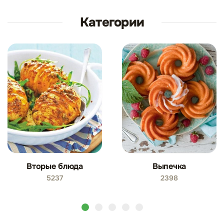
Категории
Вторые блюда
Выпечка
5237
2398