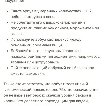
похудении:
Ешьте арбуз в умеренных количествах — 1–2
небольших куска в день.
Не сочетайте его с высококалорийными
продуктами, такими как сливки, мороженое или
выпечка.
Используйте арбуз как перекус между
основными приёмами пищи.
Добавляйте его в фруктовые салаты с
низкокалорийными ингредиентами, например, с
ягодами или цитрусовыми.
Пейте освежающий арбузный сок без сахара
вместо газировки.
Также стоит отметить, что арбуз имеет низкий
гликемический индекс (около 75), что означает, что
он не вызывает резких скачков уровня сахара в
крови. Это делает его подходящим для людей,