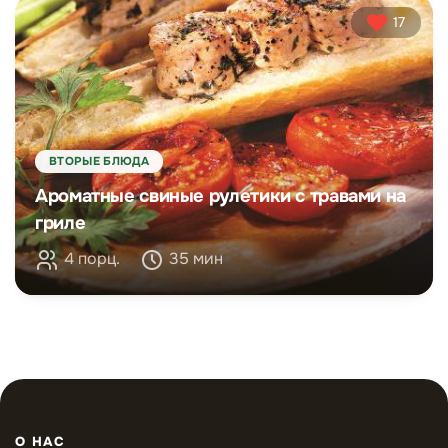
17
ВТОРЫЕ БЛЮДА
Ароматные свиные рулетики с травами на
гриле
4 порц.
35 мин
О НАС