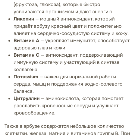
(фруктоза, глюкоза), которые быстро
усваиваются организмом и дают энергию.
Ликопин
— мощный антиоксидант, который
придаёт арбузу красный цвет и положительно
влияет на сердечно-сосудистую систему и кожу.
Витамин А
— укрепляет иммунитет, способствует
здоровью глаз и кожи.
Витамин С
— антиоксидант, поддерживающий
иммунную систему и участвующий в синтезе
коллагена.
Потassium
— важен для нормальной работы
сердца, мышц и поддержания водно-солевого
баланса.
Цитруллин
— аминокислота, которая помогает
расслабить кровеносные сосуды и улучшает
кровообращение.
Также в арбузе содержатся небольшое количество
клетчатки, железа, магния и витаминов группы B. При