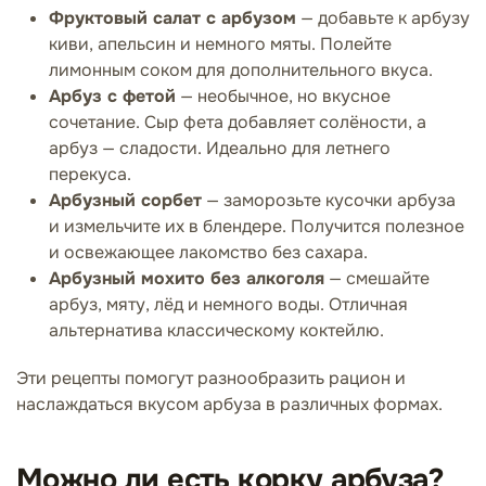
Фруктовый салат с арбузом
— добавьте к арбузу
киви, апельсин и немного мяты. Полейте
лимонным соком для дополнительного вкуса.
Арбуз с фетой
— необычное, но вкусное
сочетание. Сыр фета добавляет солёности, а
арбуз — сладости. Идеально для летнего
перекуса.
Арбузный сорбет
— заморозьте кусочки арбуза
и измельчите их в блендере. Получится полезное
и освежающее лакомство без сахара.
Арбузный мохито без алкоголя
— смешайте
арбуз, мяту, лёд и немного воды. Отличная
альтернатива классическому коктейлю.
Эти рецепты помогут разнообразить рацион и
наслаждаться вкусом арбуза в различных формах.
Можно ли есть корку арбуза?