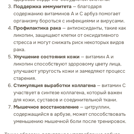
Поддержка иммунитета
— благодаря
содержанию витаминов А и С арбуз помогает
организму бороться с инфекциями и вирусами.
Профилактика рака
— антиоксиданты, такие как
ликопин, защищают клетки от оксидативного
стресса и могут снижать риск некоторых видов
рака.
Улучшение состояния кожи
— витамин А и
ликопин способствуют здоровому цвету лица,
улучшают упругость кожи и замедляют процесс
старения.
Стимуляция выработки коллагена
— витамин С
участвует в синтезе коллагена, который важен
для кожи, суставов и соединительной ткани.
Мышечное восстановление
— цитруллин,
содержащийся в арбузе, может способствовать
уменьшению мышечной боли после тренировок.