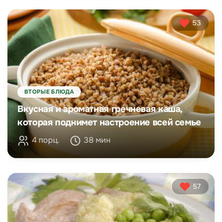
53
ВТОРЫЕ БЛЮДА
Вкусная и ароматная гречневая каша,
которая поднимет настроение всей семье
4 порц.
38 мин
57