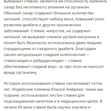
выбирают стевию, является её способность заменить
сахар без негативного влияния на организм.
Обычный сахар содержит большое количество
калорий, способствует набору веса, повышает риск
развития диабета и других хронических
заболеваний. Стевия, напротив, не содержит
калорий, не вызывает скачков уровня инсулина и
может быть безопасно использована даже людьми,
страдающими от сахарного диабета. Благодаря
своим натуральным сладким компонентам —
стевиозидам и ребаудиозидам — стевия
обеспечивает сладкий вкус, но при этом не наносит
вреда организму.
История использования стевии насчитывает сотни
лет. Индейские племена Южной Америки, такие как
гуарани, использовали листья стевии для
подслащивания напитков и в медицинских целях. В
начале XX века стевия была научно изучена и