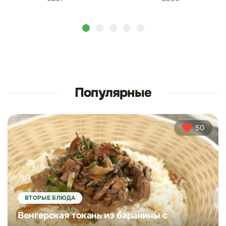
Популярные
50
ВТОРЫЕ БЛЮДА
Венгерская токань из баранины с