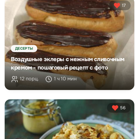
17
ДЕСЕРТЫ
Воздушные эклеры с нежным сливочным
кремом - пошаговый рецепт с фото
12 порц.
1 ч 10 мин
56