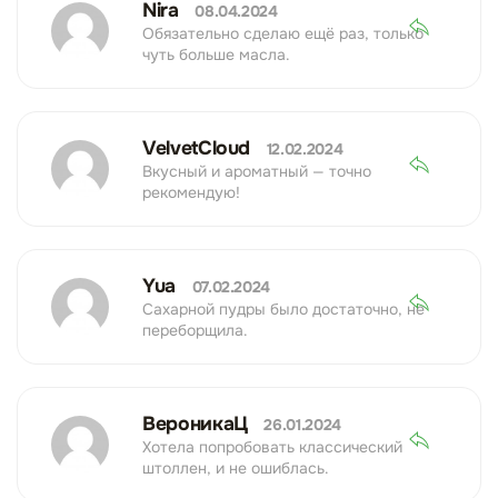
Nira
08.04.2024
Обязательно сделаю ещё раз, только
чуть больше масла.
VelvetCloud
12.02.2024
Вкусный и ароматный — точно
рекомендую!
Yua
07.02.2024
Сахарной пудры было достаточно, не
переборщила.
ВероникаЦ
26.01.2024
Хотела попробовать классический
штоллен, и не ошиблась.