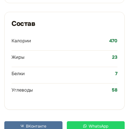
Состав
Калории
470
Жиры
23
Белки
7
Углеводы
58
ВКонтакте
WhatsApp