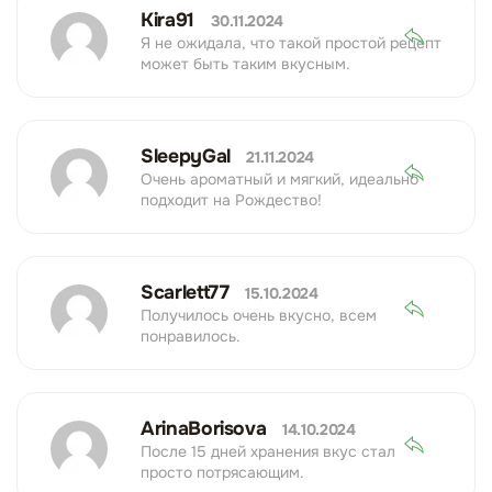
Kira91
30.11.2024
Я не ожидала, что такой простой рецепт
может быть таким вкусным.
SleepyGal
21.11.2024
Очень ароматный и мягкий, идеально
подходит на Рождество!
Scarlett77
15.10.2024
Получилось очень вкусно, всем
понравилось.
ArinaBorisova
14.10.2024
После 15 дней хранения вкус стал
просто потрясающим.