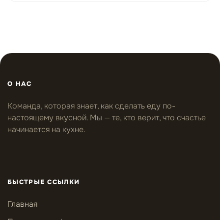
О НАС
Команда, которая знает, как сделать еду по-
настоящему вкусной. Мы — те, кто верит, что счастье
начинается на кухне.
БЫСТРЫЕ ССЫЛКИ
Главная