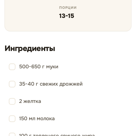
ПОРЦИИ
13-15
Ингредиенты
500-650 г муки
35-40 г свежих дрожжей
2 желтка
150 мл молока
100 г топленого свиного жира