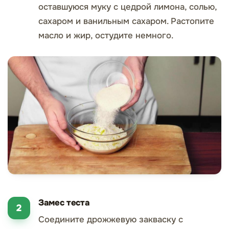
оставшуюся муку с цедрой лимона, солью,
сахаром и ванильным сахаром. Растопите
масло и жир, остудите немного.
Замес теста
Соедините дрожжевую закваску с